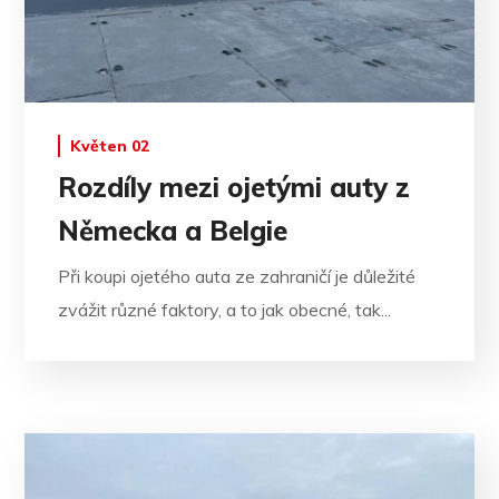
Květen 02
Rozdíly mezi ojetými auty z
Německa a Belgie
Při koupi ojetého auta ze zahraničí je důležité
zvážit různé faktory, a to jak obecné, tak...