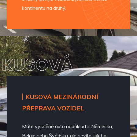
kontinentu na druhý.
KUSOVÁ
KUSOVÁ MEZINÁRODNÍ
PŘEPRAVA VOZIDEL
Máte vysněné auto například z Německa,
Belgie nebo Švédska, ale nevíte, jak ho