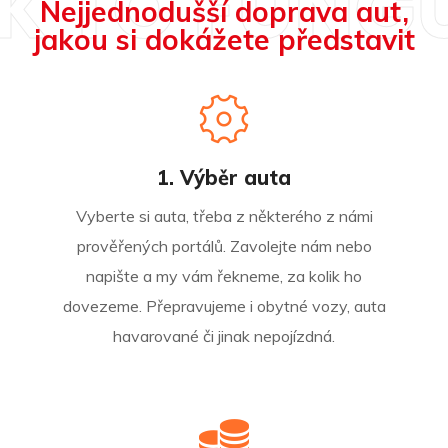
K TO FUNG
Nejjednodušší doprava aut,
jakou si dokážete představit
1. Výběr auta
Vyberte si auta, třeba z některého z námi
prověřených portálů. Zavolejte nám nebo
napište a my vám řekneme, za kolik ho
dovezeme. Přepravujeme i obytné vozy, auta
havarované či jinak nepojízdná.