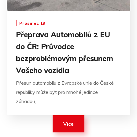
Prosinec 19
Přeprava Automobilů z EU
do ČR: Průvodce
bezproblémovým přesunem
Vašeho vozidla
Přesun automobilu z Evropské unie do České
republiky může být pro mnohé jedince
záhadou,...
Více