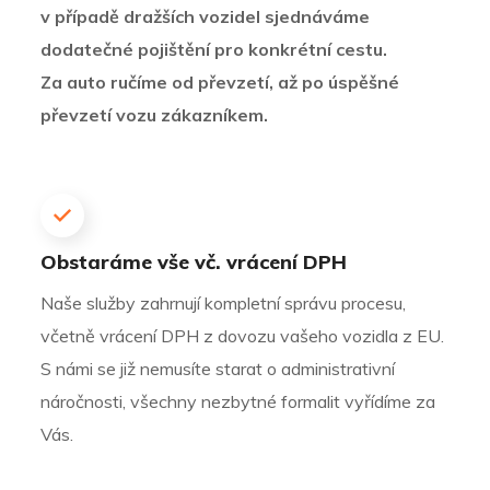
v případě dražších vozidel sjednáváme
dodatečné pojištění pro konkrétní cestu.
Za auto ručíme od převzetí, až po úspěšné
převzetí vozu zákazníkem.
Obstaráme vše vč. vrácení DPH
Naše služby zahrnují kompletní správu procesu,
včetně vrácení DPH z dovozu vašeho vozidla z EU.
S námi se již nemusíte starat o administrativní
náročnosti, všechny nezbytné formalit vyřídíme za
Vás.