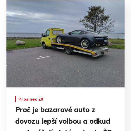
Prosinec 20
Proč je bazarové auto z
dovozu lepší volbou a odkud