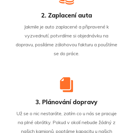
2. Zaplacení auta
Jakmile je auto zaplacené a připravené k
vyzvednutí, potvrdíme si objednávku na
dopravu, posíláme zálohovou fakturu a pouštíme
se do práce.
3. Plánování dopravy
Už se o nic nestaráte, zatím co u nás se pracuje
na plné obrátky. Pokud v okolí nebude žádný z
našich kamionů, poptáme kapacitu u našich