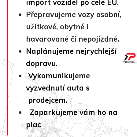
import vozidel po celé EU.
Přepravujeme vozy osobní,
užitkové, obytné i
havarované či nepojízdné.
Naplánujeme nejrychlejší
dopravu.
Vykomunikujeme
vyzvednutí auta s
prodejcem.
Zaparkujeme vám ho na
plac