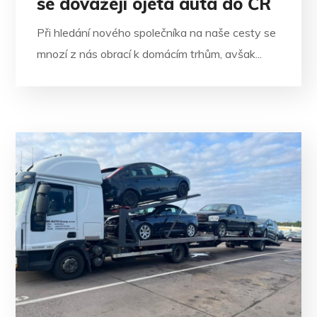
se dovážejí ojetá auta do ČR
Při hledání nového společníka na naše cesty se
mnozí z nás obrací k domácím trhům, avšak...