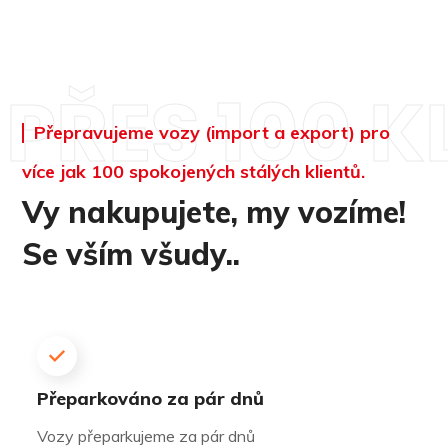
PŘES 100 K
Přepravujeme vozy (import a export) pro
více jak 100 spokojených stálých klientů.
Vy nakupujete, my vozíme!
Se vším všudy..
Přeparkováno za pár dnů
Vozy přeparkujeme za pár dnů