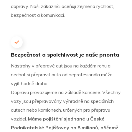
dopravy. Naši zákazníci oceňují zejména rychlost,
bezpečnost a komunikaci.
Bezpečnost a spolehlivost je naše priorita
Nástrahy v přepravě aut jsou na každém rohu a
nechat si přepravit auto od neprofesionála může
vyjít hodně draho.
Dopravu provozujeme na základě koncese.
Všechny
vozy jsou přepravovány výhradně na speciálních
autech nebo kamionech, určených pro přepravu
vozidel.
Máme pojištění sjednané u České
Podnikatelské Pojišťovny na 8 milionů, přičemž