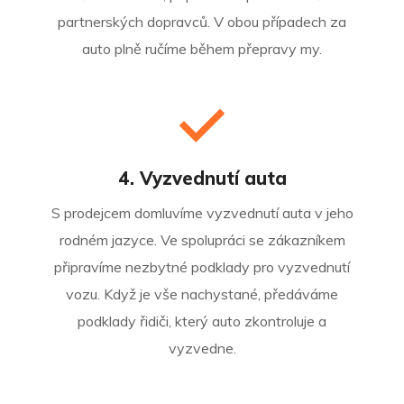
partnerských dopravců. V obou případech za
auto plně ručíme během přepravy my.
4. Vyzvednutí auta
S prodejcem domluvíme vyzvednutí auta v jeho
rodném jazyce. Ve spolupráci se zákazníkem
připravíme nezbytné podklady pro vyzvednutí
vozu. Když je vše nachystané, předáváme
podklady řidiči, který auto zkontroluje a
vyzvedne.